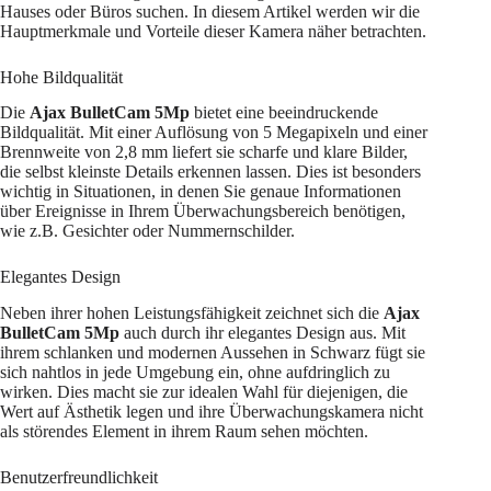
Hauses oder Büros suchen. In diesem Artikel werden wir die
Hauptmerkmale und Vorteile dieser Kamera näher betrachten.
Hohe Bildqualität
Die
Ajax BulletCam 5Mp
bietet eine beeindruckende
Bildqualität. Mit einer Auflösung von 5 Megapixeln und einer
Brennweite von 2,8 mm liefert sie scharfe und klare Bilder,
die selbst kleinste Details erkennen lassen. Dies ist besonders
wichtig in Situationen, in denen Sie genaue Informationen
über Ereignisse in Ihrem Überwachungsbereich benötigen,
wie z.B. Gesichter oder Nummernschilder.
Elegantes Design
Neben ihrer hohen Leistungsfähigkeit zeichnet sich die
Ajax
BulletCam 5Mp
auch durch ihr elegantes Design aus. Mit
ihrem schlanken und modernen Aussehen in Schwarz fügt sie
sich nahtlos in jede Umgebung ein, ohne aufdringlich zu
wirken. Dies macht sie zur idealen Wahl für diejenigen, die
Wert auf Ästhetik legen und ihre Überwachungskamera nicht
als störendes Element in ihrem Raum sehen möchten.
Benutzerfreundlichkeit