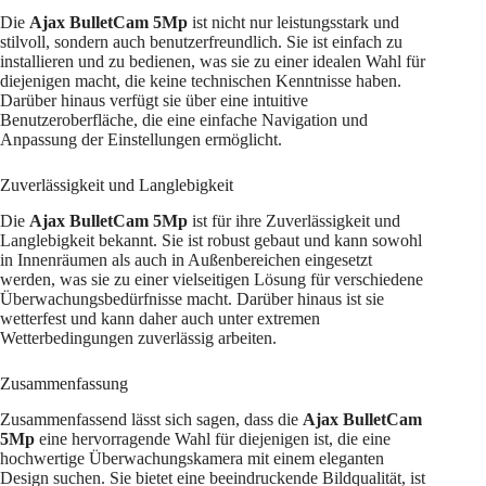
Die
Ajax BulletCam 5Mp
ist nicht nur leistungsstark und
stilvoll, sondern auch benutzerfreundlich. Sie ist einfach zu
installieren und zu bedienen, was sie zu einer idealen Wahl für
diejenigen macht, die keine technischen Kenntnisse haben.
Darüber hinaus verfügt sie über eine intuitive
Benutzeroberfläche, die eine einfache Navigation und
Anpassung der Einstellungen ermöglicht.
Zuverlässigkeit und Langlebigkeit
Die
Ajax BulletCam 5Mp
ist für ihre Zuverlässigkeit und
Langlebigkeit bekannt. Sie ist robust gebaut und kann sowohl
in Innenräumen als auch in Außenbereichen eingesetzt
werden, was sie zu einer vielseitigen Lösung für verschiedene
Überwachungsbedürfnisse macht. Darüber hinaus ist sie
wetterfest und kann daher auch unter extremen
Wetterbedingungen zuverlässig arbeiten.
Zusammenfassung
Zusammenfassend lässt sich sagen, dass die
Ajax BulletCam
5Mp
eine hervorragende Wahl für diejenigen ist, die eine
hochwertige Überwachungskamera mit einem eleganten
Design suchen. Sie bietet eine beeindruckende Bildqualität, ist