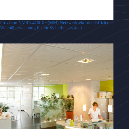
Provision NVR5-4100X+(MM) Netzwerkrekorder: Effiziente
Videoüberwachung für Ihr Sicherheitssystem