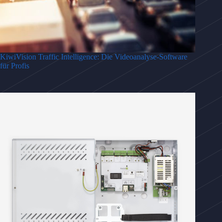
KiwiVision Traffic Intelligence: Die Videoanalyse-Software
für Profis