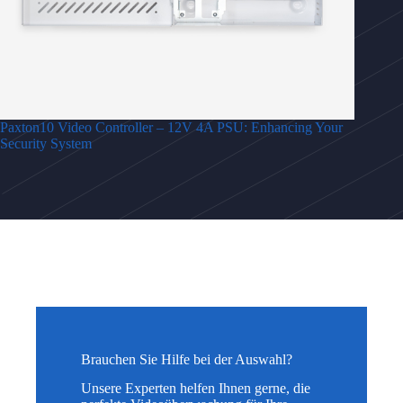
Paxton10 Video Controller – 12V 4A PSU: Enhancing Your
Security System
Brauchen Sie Hilfe bei der Auswahl?
Unsere Experten helfen Ihnen gerne, die