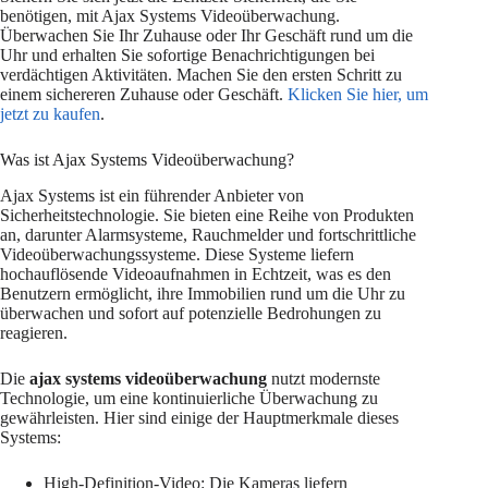
benötigen, mit Ajax Systems Videoüberwachung.
Überwachen Sie Ihr Zuhause oder Ihr Geschäft rund um die
Uhr und erhalten Sie sofortige Benachrichtigungen bei
verdächtigen Aktivitäten. Machen Sie den ersten Schritt zu
einem sichereren Zuhause oder Geschäft.
Klicken Sie hier, um
jetzt zu kaufen
.
Was ist Ajax Systems Videoüberwachung?
Ajax Systems ist ein führender Anbieter von
Sicherheitstechnologie. Sie bieten eine Reihe von Produkten
an, darunter Alarmsysteme, Rauchmelder und fortschrittliche
Videoüberwachungssysteme. Diese Systeme liefern
hochauflösende Videoaufnahmen in Echtzeit, was es den
Benutzern ermöglicht, ihre Immobilien rund um die Uhr zu
überwachen und sofort auf potenzielle Bedrohungen zu
reagieren.
Die
ajax systems videoüberwachung
nutzt modernste
Technologie, um eine kontinuierliche Überwachung zu
gewährleisten. Hier sind einige der Hauptmerkmale dieses
Systems:
High-Definition-Video: Die Kameras liefern