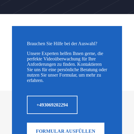
Brauchen Sie Hilfe bei der Auswahl?
Unsere Experten helfen Ihnen gerne, die
perfekte Videoüberwachung für Ihre
Anforderungen zu finden. Kontaktieren
Sie uns für eine persönliche Beratung oder
nutzen Sie unser Formular, um mehr zu
erfahren.
+493069202294
FORMULAR AUSFÜLLEN