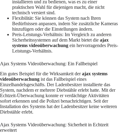
installieren und zu bedienen, was es zu einer
praktischen Wahl für diejenigen macht, die nicht
technisch versiert sind.
Flexibilität: Sie können das System nach Ihren
Bedürfnissen anpassen, indem Sie zusätzliche Kameras
hinzufügen oder die Einstellungen ändern.
Preis-Leistungs-Verhältnis: Im Vergleich zu anderen
Sicherheitssystemen auf dem Markt bietet die
ajax
systems videoüberwachung
ein hervorragendes Preis-
Leistungs-Verhältnis.
Ajax Systems Videoüberwachung: Ein Fallbeispiel
Ein gutes Beispiel für die Wirksamkeit der
ajax systems
videoüberwachung
ist das Fallbeispiel eines
Einzelhandelsgeschäfts. Der Ladenbesitzer installierte das
System, nachdem er mehrere Diebstähle erlebt hatte. Mit der
Echtzeit-Überwachung konnte er verdächtige Aktivitäten
sofort erkennen und die Polizei benachrichtigen. Seit der
Installation des Systems hat der Ladenbesitzer keine weiteren
Diebstähle erlebt.
Ajax Systems Videoüberwachung: Sicherheit in Echtzeit
erweitert