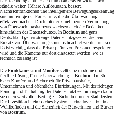
Die Technologie hinter den Funkkameras entwickelt sich
ständig weiter. Höhere Auflösungen, bessere
Nachtsichtfunktionen und intelligentere Bewegungserkennung
sind nur einige der Fortschritte, die die Überwachung
effektiver machen. Doch mit der zunehmenden Verbreitung
von Überwachungskameras wachsen auch die Bedenken
hinsichtlich des Datenschutzes. In
Bochum
und ganz
Deutschland gelten strenge Datenschutzgesetze, die beim
Einsatz von Überwachungskameras beachtet werden müssen.
Es ist wichtig, dass die Privatsphäre von Personen respektiert
wird und die Kameras nur dort eingesetzt werden, wo es
rechtlich zulässig ist.
Die
Funkkamera mit Monitor
stellt eine moderne und
flexible Lösung für die Überwachung in
Bochum
dar. Sie
bietet Komfort und Sicherheit für Privathaushalte,
Unternehmen und öffentliche Einrichtungen. Mit der richtigen
Planung und Einhaltung der Datenschutzbestimmungen kann
sie einen wertvollen Beitrag zur Sicherheit in der Stadt leisten.
Die Investition in ein solches System ist eine Investition in das
Wohlbefinden und die Sicherheit der Bürgerinnen und Bürger
von
Bochum
.