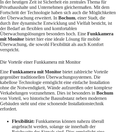
In der heutigen Zeit ist Sicherheit ein zentrales Thema für
Privathaushalte und Unternehmen gleichermaßen. Mit dem
Fortschritt der Technologie haben sich auch die Möglichkeiten
der Überwachung erweitert. In
Bochum
, einer Stadt, die
durch ihre dynamische Entwicklung und Vielfalt besticht, ist
der Bedarf an flexiblen und komfortablen
Überwachungslösungen besonders hoch. Eine
Funkkamera
mit Monitor
bietet hier eine ideale Lösung für mobile
Überwachung, die sowohl Flexibilität als auch Komfort
verspricht.
Die Vorteile einer Funkkamera mit Monitor
Eine
Funkkamera mit Monitor
bietet zahlreiche Vorteile
gegenüber traditionellen Überwachungssystemen. Die
kabellose Technologie ermöglicht eine einfache Installation
ohne die Notwendigkeit, Wände aufzureißen oder komplexe
Verkabelungen vorzunehmen. Dies ist besonders in
Bochum
von Vorteil, wo historische Bausubstanz neben modernen
Gebäuden steht und eine schonende Installationstechnik
erfordert.
Flexibilität:
Funkkameras können nahezu überall
angebracht werden, solange sie innerhalb der
Reichweite des Signals sind. Dies ermöglicht eine