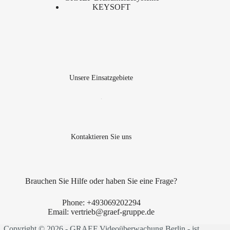
KEYSOFT
Unsere Einsatzgebiete
Kontaktieren Sie uns
Brauchen Sie Hilfe oder haben Sie eine Frage?
Phone:
+493069202294
Email:
vertrieb@graef-gruppe.de
Copyright © 2026 - GRAEF Videoüberwachung Berlin - ist