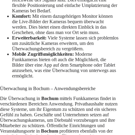
flexible Positionierung und einfache Umplatzierung der
Kameras bei Bedarf.
Komfort:
Mit einem dazugehörigen Monitor können
die Live-Bilder der Kameras bequem überwacht
werden. Dies bietet einen direkten Einblick in das
Geschehen, ohne dass man vor Ort sein muss.
Erweiterbarkeit:
Viele Systeme lassen sich problemlos
um zusätzliche Kameras erweitern, um den
Überwachungsbereich zu vergrößern.
Mobile Zugriffsmöglichkeiten:
Moderne
Funkkameras bieten oft auch die Möglichkeit, die
Bilder über eine App auf dem Smartphone oder Tablet
anzusehen, was eine Überwachung von unterwegs aus
ermöglicht.
Überwachung in Bochum – Anwendungsbereiche
Die Überwachung in
Bochum
mittels Funkkameras findet in
verschiedenen Bereichen Anwendung. Privathaushalte nutzen
diese Systeme, um ihr Eigentum zu schützen und ein sicheres
Gefühl zu haben. Geschäfte und Unternehmen setzen auf
Überwachungskameras, um Diebstahl vorzubeugen und ihre
Mitarbeiter zu schützen. Öffentliche Einrichtungen und
Veranstaltungsorte in
Bochum
profitieren ebenfalls von der