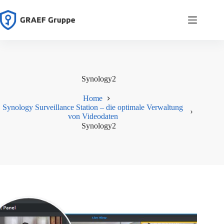
Zum
Inhalt
springen
Synology2
Home
Synology Surveillance Station – die optimale Verwaltung
von Videodaten
Synology2