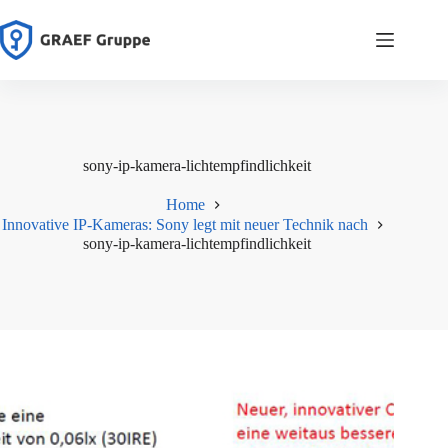
Zum
Inhalt
springen
sony-ip-kamera-lichtempfindlichkeit
Home
Innovative IP-Kameras: Sony legt mit neuer Technik nach
sony-ip-kamera-lichtempfindlichkeit