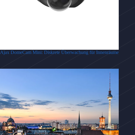
Ajax DomeCam Mini: Diskrete Überwachung für Innenräume