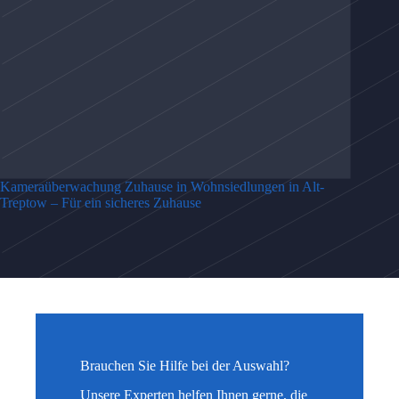
Kameraüberwachung Zuhause in Wohnsiedlungen in Alt-
Treptow – Für ein sicheres Zuhause
Brauchen Sie Hilfe bei der Auswahl?
Unsere Experten helfen Ihnen gerne, die