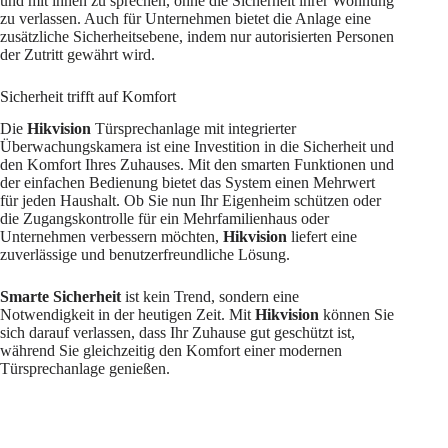
und mit ihnen zu sprechen, ohne die Sicherheit ihrer Wohnung
zu verlassen. Auch für Unternehmen bietet die Anlage eine
zusätzliche Sicherheitsebene, indem nur autorisierten Personen
der Zutritt gewährt wird.
Sicherheit trifft auf Komfort
Die
Hikvision
Türsprechanlage mit integrierter
Überwachungskamera ist eine Investition in die Sicherheit und
den Komfort Ihres Zuhauses. Mit den smarten Funktionen und
der einfachen Bedienung bietet das System einen Mehrwert
für jeden Haushalt. Ob Sie nun Ihr Eigenheim schützen oder
die Zugangskontrolle für ein Mehrfamilienhaus oder
Unternehmen verbessern möchten,
Hikvision
liefert eine
zuverlässige und benutzerfreundliche Lösung.
Smarte Sicherheit
ist kein Trend, sondern eine
Notwendigkeit in der heutigen Zeit. Mit
Hikvision
können Sie
sich darauf verlassen, dass Ihr Zuhause gut geschützt ist,
während Sie gleichzeitig den Komfort einer modernen
Türsprechanlage genießen.