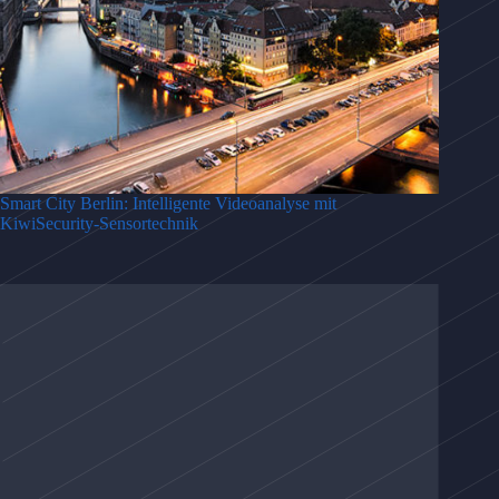
Smart City Berlin: Intelligente Videoanalyse mit
KiwiSecurity-Sensortechnik