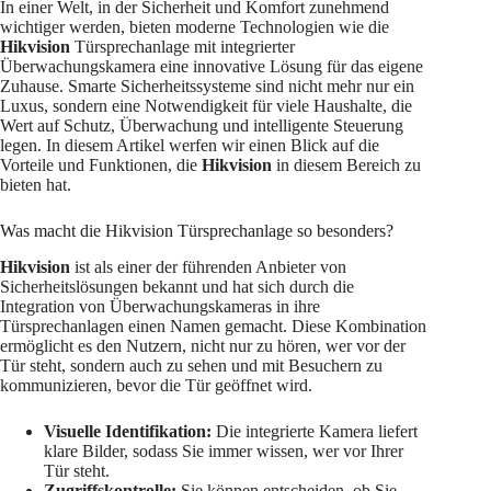
In einer Welt, in der Sicherheit und Komfort zunehmend
wichtiger werden, bieten moderne Technologien wie die
Hikvision
Türsprechanlage mit integrierter
Überwachungskamera eine innovative Lösung für das eigene
Zuhause. Smarte Sicherheitssysteme sind nicht mehr nur ein
Luxus, sondern eine Notwendigkeit für viele Haushalte, die
Wert auf Schutz, Überwachung und intelligente Steuerung
legen. In diesem Artikel werfen wir einen Blick auf die
Vorteile und Funktionen, die
Hikvision
in diesem Bereich zu
bieten hat.
Was macht die Hikvision Türsprechanlage so besonders?
Hikvision
ist als einer der führenden Anbieter von
Sicherheitslösungen bekannt und hat sich durch die
Integration von Überwachungskameras in ihre
Türsprechanlagen einen Namen gemacht. Diese Kombination
ermöglicht es den Nutzern, nicht nur zu hören, wer vor der
Tür steht, sondern auch zu sehen und mit Besuchern zu
kommunizieren, bevor die Tür geöffnet wird.
Visuelle Identifikation:
Die integrierte Kamera liefert
klare Bilder, sodass Sie immer wissen, wer vor Ihrer
Tür steht.
Zugriffskontrolle:
Sie können entscheiden, ob Sie