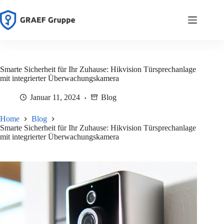
Zum
Inhalt
springen
Smarte Sicherheit für Ihr Zuhause: Hikvision Türsprechanlage
mit integrierter Überwachungskamera
Januar 11, 2024
Blog
Home
Blog
Smarte Sicherheit für Ihr Zuhause: Hikvision Türsprechanlage
mit integrierter Überwachungskamera