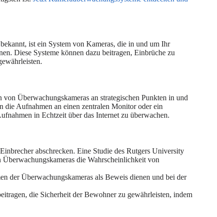
ekannt, ist ein System von Kameras, die in und um Ihr
hnen. Diese Systeme können dazu beitragen, Einbrüche zu
gewährleisten.
tion von Überwachungskameras an strategischen Punkten in und
n die Aufnahmen an einen zentralen Monitor oder ein
Aufnahmen in Echtzeit über das Internet zu überwachen.
inbrecher abschrecken. Eine Studie des Rutgers University
von Überwachungskameras die Wahrscheinlichkeit von
men der Überwachungskameras als Beweis dienen und bei der
tragen, die Sicherheit der Bewohner zu gewährleisten, indem