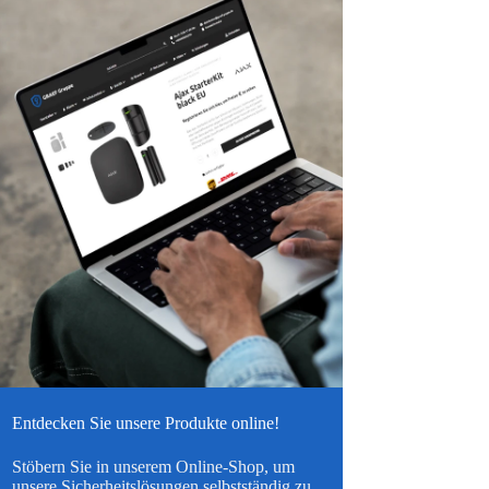
Entdecken Sie unsere Produkte online!
Stöbern Sie in unserem Online-Shop, um
unsere Sicherheitslösungen selbstständig zu