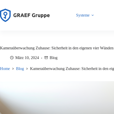
Zum
Inhalt
springen
Systeme
Kameraüberwachung Zuhause: Sicherheit in den eigenen vier Wänden
März 10, 2024
Blog
Home
Blog
Kameraüberwachung Zuhause: Sicherheit in den ei