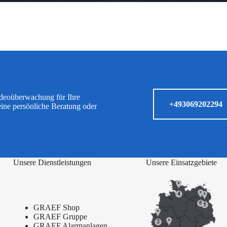
ideoüberwachung für Ihre
+493069202294
eine persönliche Beratung oder
Unsere Dienstleistungen
Unsere Einsatzgebiete
GRAEF Shop
GRAEF Gruppe
GRAEF Alarmanlagen