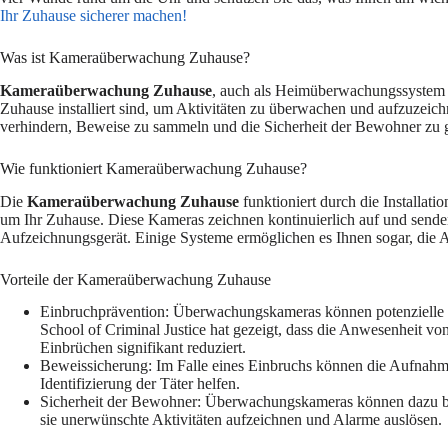
Ihr Zuhause sicherer machen!
Was ist Kameraüberwachung Zuhause?
Kameraüberwachung Zuhause
, auch als Heimüberwachungssystem b
Zuhause installiert sind, um Aktivitäten zu überwachen und aufzuzeic
verhindern, Beweise zu sammeln und die Sicherheit der Bewohner zu 
Wie funktioniert Kameraüberwachung Zuhause?
Die
Kameraüberwachung Zuhause
funktioniert durch die Installa
um Ihr Zuhause. Diese Kameras zeichnen kontinuierlich auf und sende
Aufzeichnungsgerät. Einige Systeme ermöglichen es Ihnen sogar, die 
Vorteile der Kameraüberwachung Zuhause
Einbruchprävention: Überwachungskameras können potenzielle E
School of Criminal Justice hat gezeigt, dass die Anwesenheit 
Einbrüchen signifikant reduziert.
Beweissicherung: Im Falle eines Einbruchs können die Aufnah
Identifizierung der Täter helfen.
Sicherheit der Bewohner: Überwachungskameras können dazu bei
sie unerwünschte Aktivitäten aufzeichnen und Alarme auslösen.