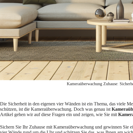
Kameraüberwachung Zuhause: Sicherhe
Die Sicherheit in den eigenen vier Wänden ist ein Thema, das viele M
schützen, ist die Kameraüberwachung. Doch was genau ist
Kameraüb
Artikel gehen wir auf diese Fragen ein und zeigen, wie Sie mit
Kamer
Sichern Sie Ihr Zuhause mit Kameraüberwachung und gewinnen Sie ei
vier Wände rund um die Uhr und schützen Sie das, was Ihnen am wicht