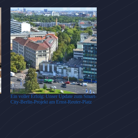
Ein voller Erfolg: Unser Update zum Smart-
City-Berlin-Projekt am Ernst-Reuter-Platz