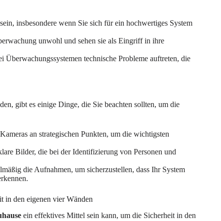
sein, insbesondere wenn Sie sich für ein hochwertiges System
berwachung unwohl und sehen sie als Eingriff in ihre
ei Überwachungssystemen technische Probleme auftreten, die
en, gibt es einige Dinge, die Sie beachten sollten, um die
e Kameras an strategischen Punkten, um die wichtigsten
are Bilder, die bei der Identifizierung von Personen und
lmäßig die Aufnahmen, um sicherzustellen, dass Ihr System
erkennen.
it in den eigenen vier Wänden
uhause
ein effektives Mittel sein kann, um die Sicherheit in den