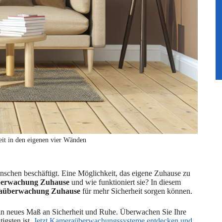
it in den eigenen vier Wänden
enschen beschäftigt. Eine Möglichkeit, das eigene Zuhause zu
erwachung Zuhause
und wie funktioniert sie? In diesem
aüberwachung Zuhause
für mehr Sicherheit sorgen können.
n neues Maß an Sicherheit und Ruhe. Überwachen Sie Ihre
igsten ist.
Jetzt Kameraüberwachungssysteme entdecken und