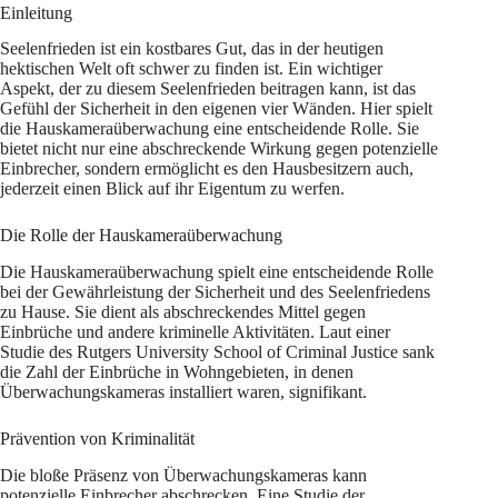
Einleitung
Seelenfrieden ist ein kostbares Gut, das in der heutigen
hektischen Welt oft schwer zu finden ist. Ein wichtiger
Aspekt, der zu diesem Seelenfrieden beitragen kann, ist das
Gefühl der Sicherheit in den eigenen vier Wänden. Hier spielt
die Hauskameraüberwachung eine entscheidende Rolle. Sie
bietet nicht nur eine abschreckende Wirkung gegen potenzielle
Einbrecher, sondern ermöglicht es den Hausbesitzern auch,
jederzeit einen Blick auf ihr Eigentum zu werfen.
Die Rolle der Hauskameraüberwachung
Die Hauskameraüberwachung spielt eine entscheidende Rolle
bei der Gewährleistung der Sicherheit und des Seelenfriedens
zu Hause. Sie dient als abschreckendes Mittel gegen
Einbrüche und andere kriminelle Aktivitäten. Laut einer
Studie des Rutgers University School of Criminal Justice sank
die Zahl der Einbrüche in Wohngebieten, in denen
Überwachungskameras installiert waren, signifikant.
Prävention von Kriminalität
Die bloße Präsenz von Überwachungskameras kann
potenzielle Einbrecher abschrecken. Eine Studie der