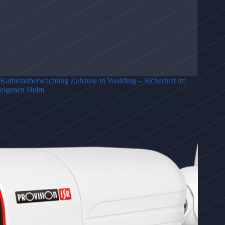
Kameraüberwachung Zuhause in Wedding – Sicherheit im
eigenen Heim