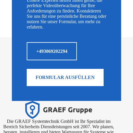
Unsere Experten helfen Ihnen gerne, die
perfekte Videoüberwachung für Ihre
Anforderungen zu finden. Kontaktieren
Sie uns für eine persönliche Beratung oder
nutzen Sie unser Formular, um mehr zu
erfahren.
+493069202294
FORMULAR AUSFÜLLEN
Die GRAEF Systemtechnik GmbH ist Ihr Spezialist im
Bereich Sicherheits Dienstleistungen seit 2007. Wir planen,
beraten, installieren und bieten Wartungen für Systeme wie