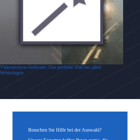
Videoanalyse-Software: Das perfekte Bild bei allen
Wetterlagen
Brauchen Sie Hilfe bei der Auswahl?