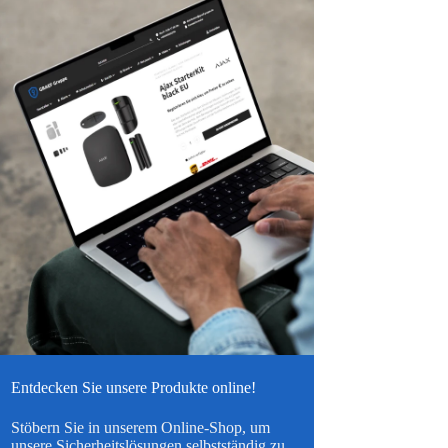
Entdecken Sie unsere Produkte online!
Stöbern Sie in unserem Online-Shop, um
unsere Sicherheitslösungen selbstständig zu