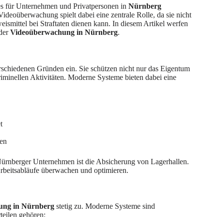
 es für Unternehmen und Privatpersonen in
Nürnberg
Videoüberwachung spielt dabei eine zentrale Rolle, da sie nicht
eismittel bei Straftaten dienen kann. In diesem Artikel werfen
 der
Videoüberwachung in Nürnberg
.
chiedenen Gründen ein. Sie schützen nicht nur das Eigentum
riminellen Aktivitäten. Moderne Systeme bieten dabei eine
t
nen
Nürnberger Unternehmen ist die Absicherung von Lagerhallen.
rbeitsabläufe überwachen und optimieren.
ung in Nürnberg
stetig zu. Moderne Systeme sind
teilen gehören: