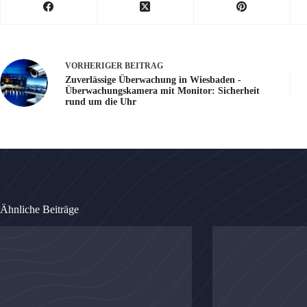
VORHERIGER
BEITRAG
Zuverlässige Überwachung in Wiesbaden -
Überwachungskamera mit Monitor: Sicherheit
rund um die Uhr
Ähnliche Beiträge