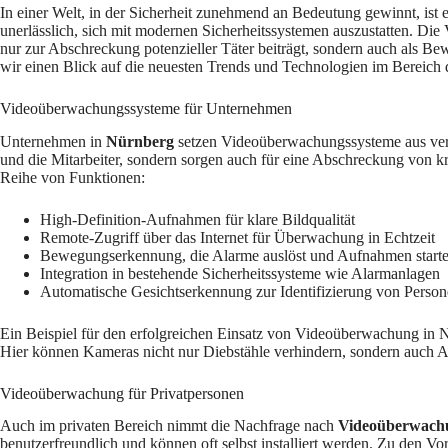
In einer Welt, in der Sicherheit zunehmend an Bedeutung gewinnt, ist
unerlässlich, sich mit modernen Sicherheitssystemen auszustatten. Die 
nur zur Abschreckung potenzieller Täter beiträgt, sondern auch als Bew
wir einen Blick auf die neuesten Trends und Technologien im Bereich
Videoüberwachungssysteme für Unternehmen
Unternehmen in
Nürnberg
setzen Videoüberwachungssysteme aus vers
und die Mitarbeiter, sondern sorgen auch für eine Abschreckung von k
Reihe von Funktionen:
High-Definition-Aufnahmen für klare Bildqualität
Remote-Zugriff über das Internet für Überwachung in Echtzeit
Bewegungserkennung, die Alarme auslöst und Aufnahmen starte
Integration in bestehende Sicherheitssysteme wie Alarmanlagen
Automatische Gesichtserkennung zur Identifizierung von Perso
Ein Beispiel für den erfolgreichen Einsatz von Videoüberwachung in 
Hier können Kameras nicht nur Diebstähle verhindern, sondern auch A
Videoüberwachung für Privatpersonen
Auch im privaten Bereich nimmt die Nachfrage nach
Videoüberwach
benutzerfreundlich und können oft selbst installiert werden. Zu den Vor