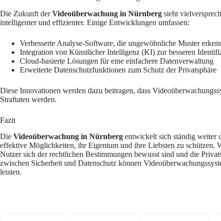
Die Zukunft der
Videoüberwachung in Nürnberg
sieht vielversprec
intelligenter und effizienter. Einige Entwicklungen umfassen:
Verbesserte Analyse-Software, die ungewöhnliche Muster erken
Integration von Künstlicher Intelligenz (KI) zur besseren Identi
Cloud-basierte Lösungen für eine einfachere Datenverwaltung
Erweiterte Datenschutzfunktionen zum Schutz der Privatsphäre
Diese Innovationen werden dazu beitragen, dass Videoüberwachungssy
Straftaten werden.
Fazit
Die
Videoüberwachung in Nürnberg
entwickelt sich ständig weiter
effektive Möglichkeiten, ihr Eigentum und ihre Liebsten zu schützen. Wä
Nutzer sich der rechtlichen Bestimmungen bewusst sind und die Privats
zwischen Sicherheit und Datenschutz können Videoüberwachungssystem
leisten.