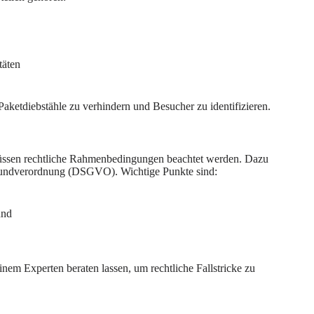
täten
 Paketdiebstähle zu verhindern und Besucher zu identifizieren.
ssen rechtliche Rahmenbedingungen beachtet werden. Dazu
rundverordnung (DSGVO). Wichtige Punkte sind:
und
inem Experten beraten lassen, um rechtliche Fallstricke zu