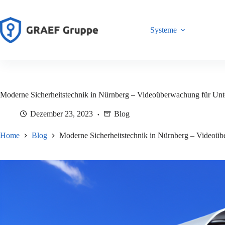
Zum
Inhalt
springen
Systeme
Moderne Sicherheitstechnik in Nürnberg – Videoüberwachung für Un
Dezember 23, 2023
Blog
Home
Blog
Moderne Sicherheitstechnik in Nürnberg – Videoü