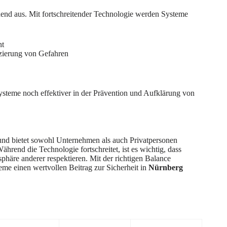
hend aus. Mit fortschreitender Technologie werden Systeme
nt
fizierung von Gefahren
steme noch effektiver in der Prävention und Aufklärung von
 und bietet sowohl Unternehmen als auch Privatpersonen
hrend die Technologie fortschreitet, ist es wichtig, dass
phäre anderer respektieren. Mit der richtigen Balance
e einen wertvollen Beitrag zur Sicherheit in
Nürnberg