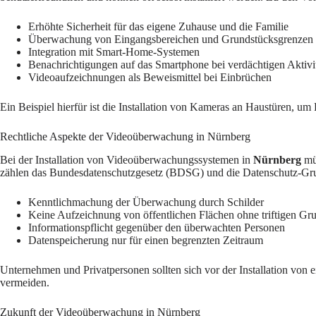
Erhöhte Sicherheit für das eigene Zuhause und die Familie
Überwachung von Eingangsbereichen und Grundstücksgrenzen
Integration mit Smart-Home-Systemen
Benachrichtigungen auf das Smartphone bei verdächtigen Aktivi
Videoaufzeichnungen als Beweismittel bei Einbrüchen
Ein Beispiel hierfür ist die Installation von Kameras an Haustüren, um
Rechtliche Aspekte der Videoüberwachung in Nürnberg
Bei der Installation von Videoüberwachungssystemen in
Nürnberg
mü
zählen das Bundesdatenschutzgesetz (BDSG) und die Datenschutz-G
Kenntlichmachung der Überwachung durch Schilder
Keine Aufzeichnung von öffentlichen Flächen ohne triftigen Gr
Informationspflicht gegenüber den überwachten Personen
Datenspeicherung nur für einen begrenzten Zeitraum
Unternehmen und Privatpersonen sollten sich vor der Installation von e
vermeiden.
Zukunft der Videoüberwachung in Nürnberg