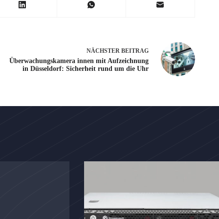
NÄCHSTER
BEITRAG
Überwachungskamera innen mit Aufzeichnung
in Düsseldorf: Sicherheit rund um die Uhr