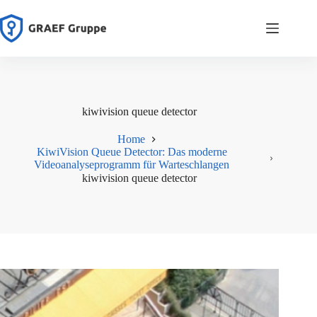
Zum
Inhalt
springen
kiwivision queue detector
Home
KiwiVision Queue Detector: Das moderne
Videoanalyseprogramm für Warteschlangen
kiwivision queue detector