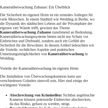
Kameraüberwachung Zuhause: Ein Überblick
Die Sicherheit im eigenen Heim ist ein zentrales Anliegen für
viele Menschen. In einem Stadtteil wie Wedding in Berlin, wo
die Dynamik des städtischen Lebens auf die Privatsphäre der
eigenen vier Wände trifft, gewinnt das Thema
Kameraüberwachung Zuhause
zunehmend an Bedeutung.
Kameraüberwachungssysteme bieten nicht nur Schutz vor
Einbrüchen und Diebstahl, sondern auch ein Gefühl der
Sicherheit für die Bewohner. In diesem Artikel beleuchten wir
die Vorteile, rechtlichen Aspekte und praktischen
Umsetzungsmöglichkeiten von
Kameraüberwachung
in
Wedding.
Vorteile der Kameraüberwachung im eigenen Heim
Die Installation von Überwachungskameras kann aus
verschiedenen Gründen sinnvoll sein. Hier sind einige der
wichtigsten Vorteile:
Abschreckung von Kriminellen:
Sichtbar angebrachte
Kameras können potenzielle Einbrecher abschrecken,
da das Risiko, gefasst zu werden, steigt.