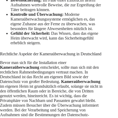
Beweissicherung:
Im Falle eines Einbruchs liefern
Aufnahmen wertvolle Beweise, die zur Ergreifung der
Täter beitragen können.
Kontrolle und Überwachung:
Moderne
Kameraüberwachungssysteme ermöglichen es, das
eigene Zuhause aus der Ferne zu überwachen, was
besonders für längere Abwesenheiten nützlich ist.
Gefühl der Sicherheit:
Das Wissen, dass das eigene
Heim überwacht wird, kann das Sicherheitsgefühl
erheblich steigern.
Rechtliche Aspekte der Kameraüberwachung in Deutschland
Bevor man sich für die Installation einer
Kameraüberwachung
entscheidet, sollte man sich mit den
rechtlichen Rahmenbedingungen vertraut machen. In
Deutschland ist das Recht am eigenen Bild sowie der
Datenschutz von großer Bedeutung.
Kameraüberwachung
im eigenen Heim ist grundsätzlich erlaubt, solange sie nicht in
den öffentlichen Raum oder in Bereiche, die von Dritten
genutzt werden, hineinreicht. Es ist wichtig, dass die
Privatsphäre von Nachbarn und Passanten gewahrt bleibt.
Zudem müssen Besucher über die Überwachung informiert
werden. Bei der Verarbeitung und Speicherung von
Aufnahmen sind die Bestimmungen der Datenschutz-