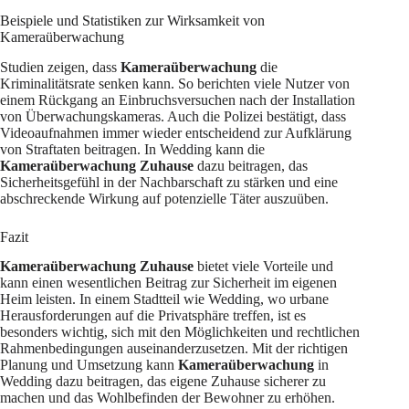
Beispiele und Statistiken zur Wirksamkeit von
Kameraüberwachung
Studien zeigen, dass
Kameraüberwachung
die
Kriminalitätsrate senken kann. So berichten viele Nutzer von
einem Rückgang an Einbruchsversuchen nach der Installation
von Überwachungskameras. Auch die Polizei bestätigt, dass
Videoaufnahmen immer wieder entscheidend zur Aufklärung
von Straftaten beitragen. In Wedding kann die
Kameraüberwachung Zuhause
dazu beitragen, das
Sicherheitsgefühl in der Nachbarschaft zu stärken und eine
abschreckende Wirkung auf potenzielle Täter auszuüben.
Fazit
Kameraüberwachung Zuhause
bietet viele Vorteile und
kann einen wesentlichen Beitrag zur Sicherheit im eigenen
Heim leisten. In einem Stadtteil wie Wedding, wo urbane
Herausforderungen auf die Privatsphäre treffen, ist es
besonders wichtig, sich mit den Möglichkeiten und rechtlichen
Rahmenbedingungen auseinanderzusetzen. Mit der richtigen
Planung und Umsetzung kann
Kameraüberwachung
in
Wedding dazu beitragen, das eigene Zuhause sicherer zu
machen und das Wohlbefinden der Bewohner zu erhöhen.