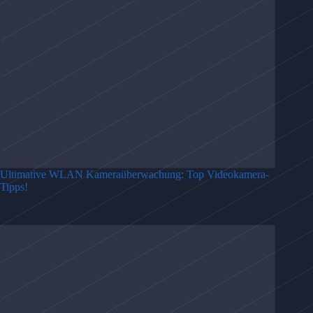
Ultimative WLAN Kameraüberwachung: Top Videokamera-
Tipps!