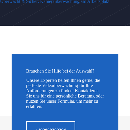
Überwacht & Sicher: Kameraüberwachung am Arbeitsplatz
Brauchen Sie Hilfe bei der Auswahl?
Unsere Experten helfen Ihnen gerne, die
perfekte Videoüberwachung für Ihre
Anforderungen zu finden. Kontaktieren
Sie uns für eine persönliche Beratung oder
nutzen Sie unser Formular, um mehr zu
erfahren.