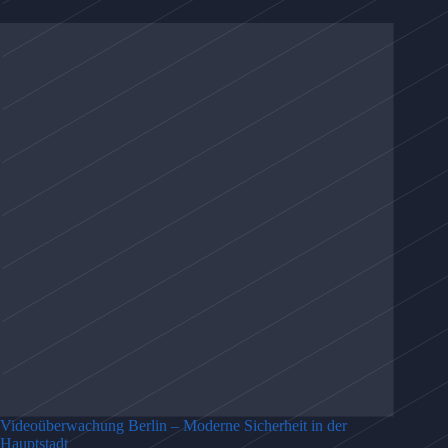
Videoüberwachung Berlin – Moderne Sicherheit in der
Hauptstadt