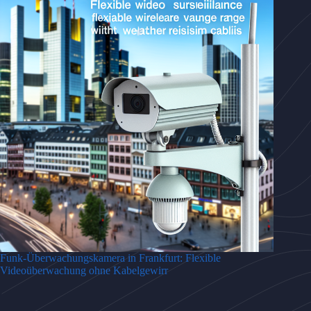
Funk-Überwachungskamera in Frankfurt: Flexible
Videoüberwachung ohne Kabelgewirr