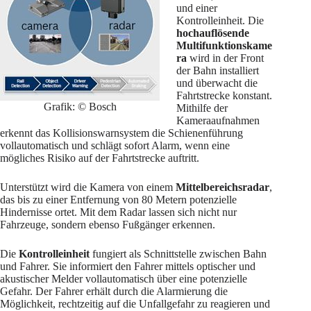
und einer
Kontrolleinheit. Die
hochauflösende
Multifunktionskame
ra
wird in der Front
der Bahn installiert
und überwacht die
Fahrtstrecke konstant.
Grafik: © Bosch
Mithilfe der
Kameraaufnahmen
erkennt das Kollisionswarnsystem die Schienenführung
vollautomatisch und schlägt sofort Alarm, wenn eine
mögliches Risiko auf der Fahrtstrecke auftritt.
Unterstützt wird die Kamera von einem
Mittelbereichsradar
,
das bis zu einer Entfernung von 80 Metern potenzielle
Hindernisse ortet. Mit dem Radar lassen sich nicht nur
Fahrzeuge, sondern ebenso Fußgänger erkennen.
Die
Kontrolleinheit
fungiert als Schnittstelle zwischen Bahn
und Fahrer. Sie informiert den Fahrer mittels optischer und
akustischer Melder vollautomatisch über eine potenzielle
Gefahr. Der Fahrer erhält durch die Alarmierung die
Möglichkeit, rechtzeitig auf die Unfallgefahr zu reagieren und