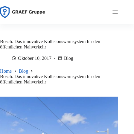
Zum
Inhalt
springen
Bosch: Das innovative Kollisionswarnsystem für den
öffentlichen Nahverkehr
Oktober 10, 2017
Blog
Home
Blog
Bosch: Das innovative Kollisionswarnsystem für den
öffentlichen Nahverkehr