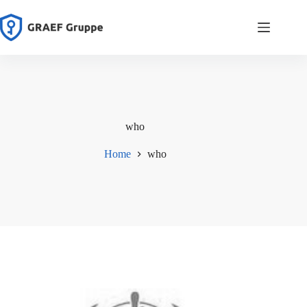
Zum
Inhalt
springen
who
Home
who