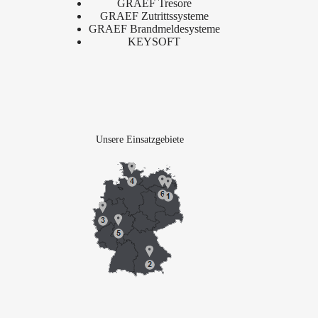
GRAEF Tresore
GRAEF Zutrittssysteme
GRAEF Brandmeldesysteme
KEYSOFT
Unsere Einsatzgebiete