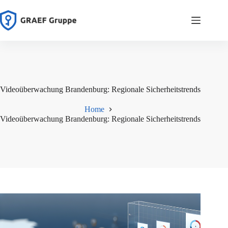
Zum
Inhalt
springen
Videoüberwachung Brandenburg: Regionale Sicherheitstrends
Home
Videoüberwachung Brandenburg: Regionale Sicherheitstrends