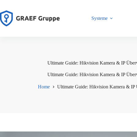
Zum
Inhalt
springen
Systeme
Ultimate Guide: Hikvision Kamera & IP Übe
Ultimate Guide: Hikvision Kamera & IP Übe
Home
Ultimate Guide: Hikvision Kamera & I