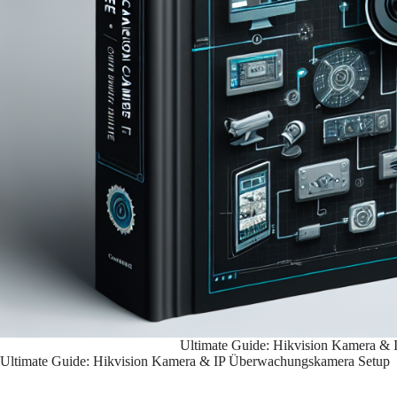
Ultimate Guide: Hikvision Kamera &
Ultimate Guide: Hikvision Kamera & IP Überwachungskamera Setup