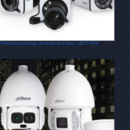
Videoüberwachungs-Produkte im Fokus: ABUS IP90