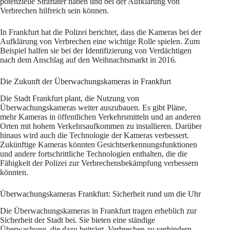
potenzielle Straftäter haben und bei der Aufklärung von
Verbrechen hilfreich sein können.
In Frankfurt hat die Polizei berichtet, dass die Kameras bei der
Aufklärung von Verbrechen eine wichtige Rolle spielen. Zum
Beispiel halfen sie bei der Identifizierung von Verdächtigen
nach dem Anschlag auf den Weihnachtsmarkt in 2016.
Die Zukunft der Überwachungskameras in Frankfurt
Die Stadt Frankfurt plant, die Nutzung von
Überwachungskameras weiter auszubauen. Es gibt Pläne,
mehr Kameras in öffentlichen Verkehrsmitteln und an anderen
Orten mit hohem Verkehrsaufkommen zu installieren. Darüber
hinaus wird auch die Technologie der Kameras verbessert.
Zukünftige Kameras könnten Gesichtserkennungsfunktionen
und andere fortschrittliche Technologien enthalten, die die
Fähigkeit der Polizei zur Verbrechensbekämpfung verbessern
könnten.
Überwachungskameras Frankfurt: Sicherheit rund um die Uhr
Die Überwachungskameras in Frankfurt tragen erheblich zur
Sicherheit der Stadt bei. Sie bieten eine ständige
Überwachung, die dazu beiträgt, Verbrechen zu verhindern