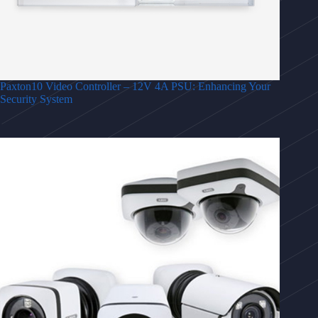
Paxton10 Video Controller – 12V 4A PSU: Enhancing Your
Security System