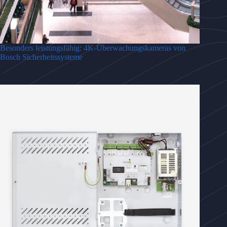
Besonders leistungsfähig: 4K-Überwachungskameras von
Bosch Sicherheitssysteme