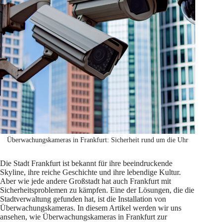
Überwachungskameras in Frankfurt: Sicherheit rund um die Uhr
Die Stadt Frankfurt ist bekannt für ihre beeindruckende
Skyline, ihre reiche Geschichte und ihre lebendige Kultur.
Aber wie jede andere Großstadt hat auch Frankfurt mit
Sicherheitsproblemen zu kämpfen. Eine der Lösungen, die die
Stadtverwaltung gefunden hat, ist die Installation von
Überwachungskameras. In diesem Artikel werden wir uns
ansehen, wie Überwachungskameras in Frankfurt zur