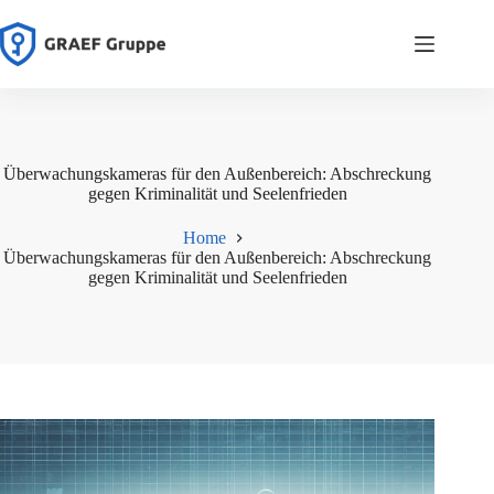
Zum
Inhalt
springen
Überwachungskameras für den Außenbereich: Abschreckung
gegen Kriminalität und Seelenfrieden
Home
Überwachungskameras für den Außenbereich: Abschreckung
gegen Kriminalität und Seelenfrieden