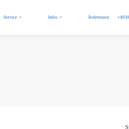
Service
Infos
Referenzen
+4930
B
S