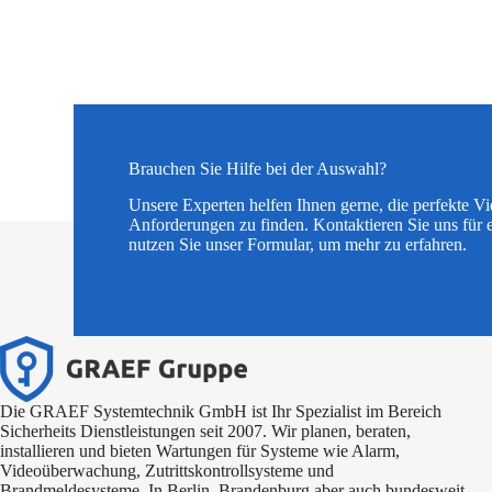
Brauchen Sie Hilfe bei der Auswahl?
Unsere Experten helfen Ihnen gerne, die perfekte V
Anforderungen zu finden. Kontaktieren Sie uns für 
nutzen Sie unser Formular, um mehr zu erfahren.
Die GRAEF Systemtechnik GmbH ist Ihr Spezialist im Bereich
Sicherheits Dienstleistungen seit 2007. Wir planen, beraten,
installieren und bieten Wartungen für Systeme wie Alarm,
Videoüberwachung, Zutrittskontrollsysteme und
Brandmeldesysteme. In Berlin, Brandenburg aber auch bundesweit