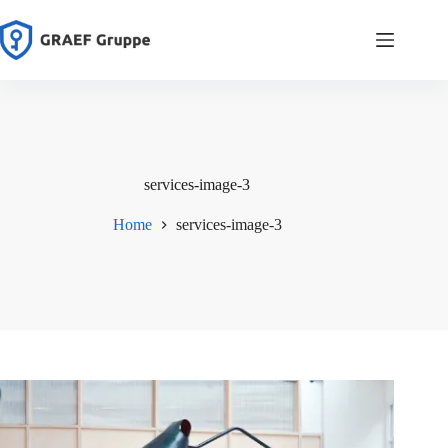
Zum
Inhalt
springen
services-image-3
Home
services-image-3