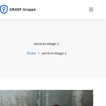
Zum
Inhalt
springen
services-image-1
Home
services-image-1