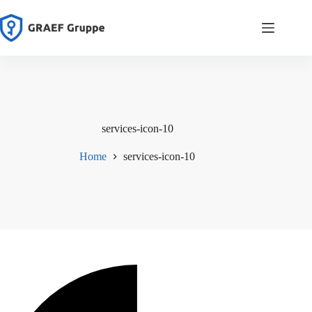
Zum
Inhalt
springen
services-icon-10
Home
services-icon-10