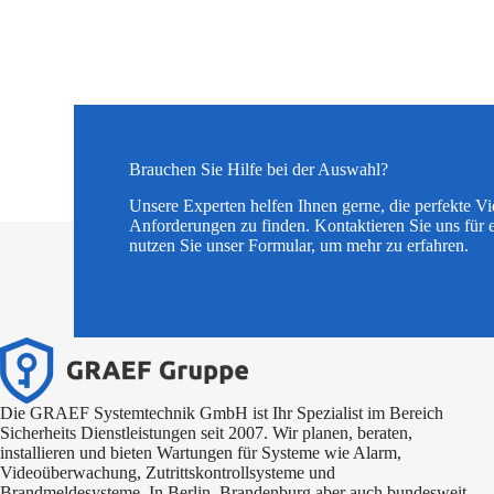
Brauchen Sie Hilfe bei der Auswahl?
Unsere Experten helfen Ihnen gerne, die perfekte V
Anforderungen zu finden. Kontaktieren Sie uns für 
nutzen Sie unser Formular, um mehr zu erfahren.
Die GRAEF Systemtechnik GmbH ist Ihr Spezialist im Bereich
Sicherheits Dienstleistungen seit 2007. Wir planen, beraten,
installieren und bieten Wartungen für Systeme wie Alarm,
Videoüberwachung, Zutrittskontrollsysteme und
Brandmeldesysteme. In Berlin, Brandenburg aber auch bundesweit