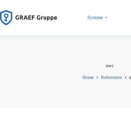
Zum
Inhalt
springen
Systeme
nwc
Home
Referenzen