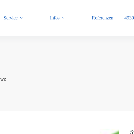
Service
Infos
Referenzen
+4930
B
nwc
S