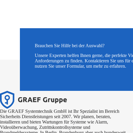
Brauchen Sie Hilfe bei der Auswahl?
Unsere Experten helfen Ihnen gerne, die perfekte V
Anforderungen zu finden. Kontaktieren Sie uns für 
nutzen Sie unser Formular, um mehr zu erfahren.
Die GRAEF Systemtechnik GmbH ist Ihr Spezialist im Bereich
Sicherheits Dienstleistungen seit 2007. Wir planen, beraten,
installieren und bieten Wartungen für Systeme wie Alarm,
Videoüberwachung, Zutrittskontrollsysteme und
Brandmeldesysteme. In Berlin, Brandenburg aber auch bundesweit