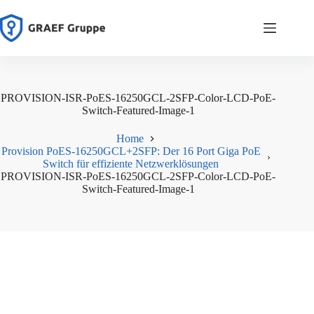
Zum
Inhalt
springen
PROVISION-ISR-PoES-16250GCL-2SFP-Color-LCD-PoE-
Switch-Featured-Image-1
Home
Provision PoES-16250GCL+2SFP: Der 16 Port Giga PoE
Switch für effiziente Netzwerklösungen
PROVISION-ISR-PoES-16250GCL-2SFP-Color-LCD-PoE-
Switch-Featured-Image-1