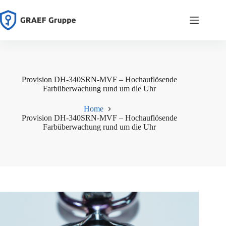
Zum
Inhalt
springen
Provision DH-340SRN-MVF – Hochauflösende
Farbüberwachung rund um die Uhr
Home
Provision DH-340SRN-MVF – Hochauflösende
Farbüberwachung rund um die Uhr