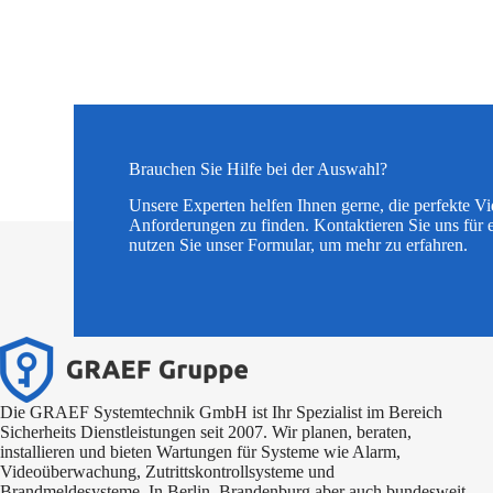
Brauchen Sie Hilfe bei der Auswahl?
Unsere Experten helfen Ihnen gerne, die perfekte V
Anforderungen zu finden. Kontaktieren Sie uns für 
nutzen Sie unser Formular, um mehr zu erfahren.
Die GRAEF Systemtechnik GmbH ist Ihr Spezialist im Bereich
Sicherheits Dienstleistungen seit 2007. Wir planen, beraten,
installieren und bieten Wartungen für Systeme wie Alarm,
Videoüberwachung, Zutrittskontrollsysteme und
Brandmeldesysteme. In Berlin, Brandenburg aber auch bundesweit