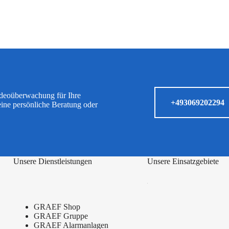
ideoüberwachung für Ihre
+493069202294
eine persönliche Beratung oder
Unsere Dienstleistungen
Unsere Einsatzgebiete
GRAEF Shop
GRAEF Gruppe
GRAEF Alarmanlagen