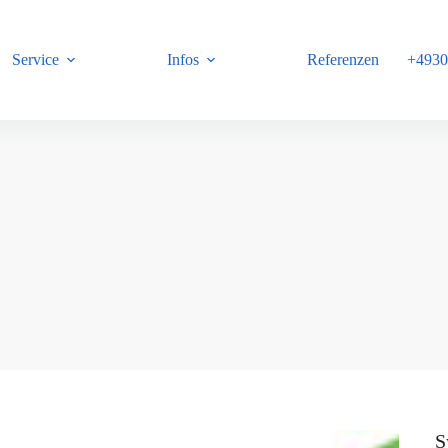
Service
Infos
Referenzen
+4930
B
S