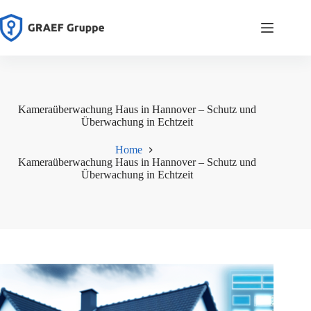
Zum
Inhalt
springen
Kameraüberwachung Haus in Hannover – Schutz und
Überwachung in Echtzeit
Home
Kameraüberwachung Haus in Hannover – Schutz und
Überwachung in Echtzeit