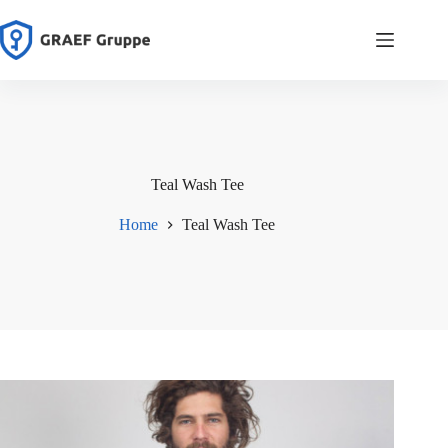
Zum
Inhalt
springen
Teal Wash Tee
Home
Teal Wash Tee