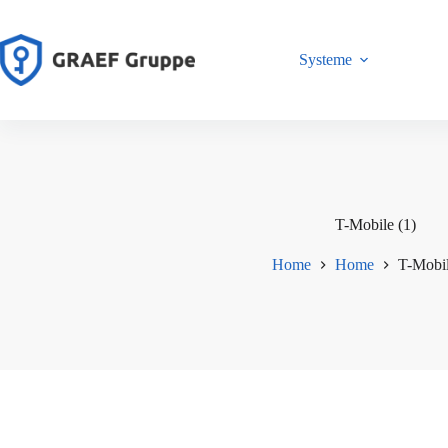
Zum
Inhalt
springen
Systeme
T-Mobile (1)
Home
Home
T-Mobil