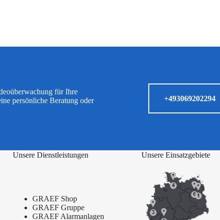
ideoüberwachung für Ihre
+493069202294
eine persönliche Beratung oder
Unsere Dienstleistungen
Unsere Einsatzgebiete
GRAEF Shop
GRAEF Gruppe
GRAEF Alarmanlagen