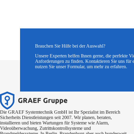
Brauchen Sie Hilfe bei der Auswahl?
Unsere Experten helfen Ihnen gerne, die perfekte V
Anforderungen zu finden. Kontaktieren Sie uns für 
nutzen Sie unser Formular, um mehr zu erfahren.
Die GRAEF Systemtechnik GmbH ist Ihr Spezialist im Bereich
Sicherheits Dienstleistungen seit 2007. Wir planen, beraten,
installieren und bieten Wartungen für Systeme wie Alarm,
Videoüberwachung, Zutrittskontrollsysteme und
Brandmeldesysteme. In Berlin, Brandenburg aber auch bundesweit