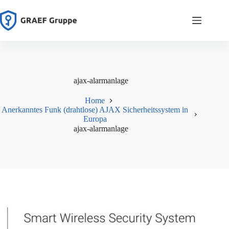
Zum
Inhalt
springen
ajax-alarmanlage
Home
Anerkanntes Funk (drahtlose) AJAX Sicherheitssystem in
Europa
ajax-alarmanlage