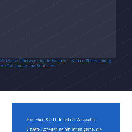
Effiziente Überwachung in Bremen – Kameraüberwachung
zur Prävention von Straftaten
Brauchen Sie Hilfe bei der Auswahl?
Unsere Experten helfen Ihnen gerne, die