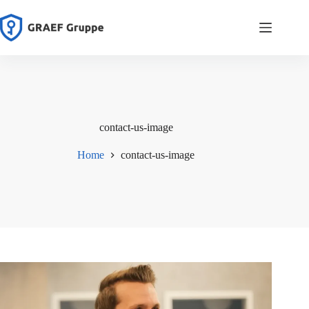
Zum
Inhalt
springen
contact-us-image
Home
contact-us-image