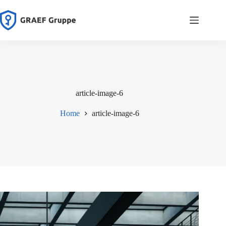
Zum
Inhalt
springen
article-image-6
Home
article-image-6