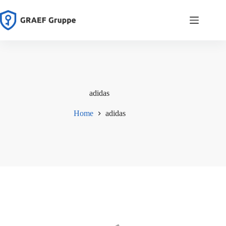
Zum
Inhalt
springen
adidas
Home
adidas