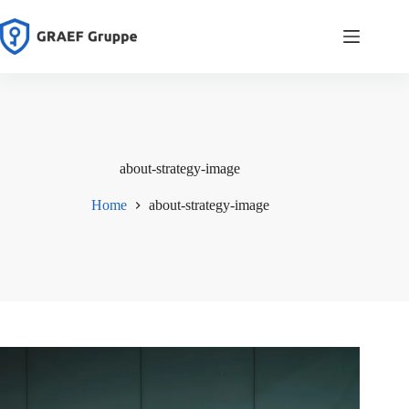
Zum
Inhalt
springen
about-strategy-image
Home
about-strategy-image