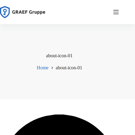
Zum
Inhalt
springen
about-icon-01
Home
about-icon-01